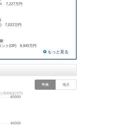
ス 7,227万円
勝
) 7,022万円
3勝
ント(OP) 6,945万円
もっと見る
中央
地方
と収得賞金(万円)