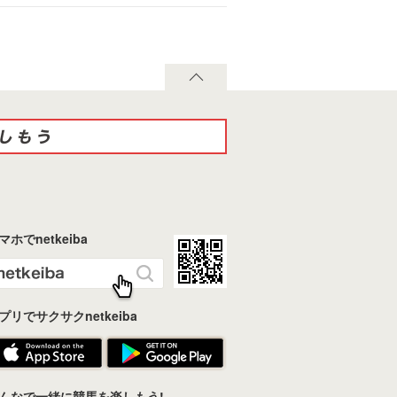
マホでnetkeiba
プリでサクサクnetkeiba
んなで一緒に競馬を楽しもう!