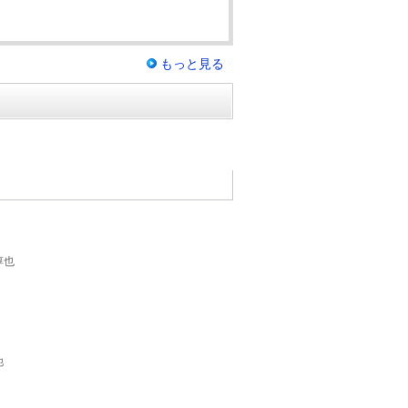
もっと見る