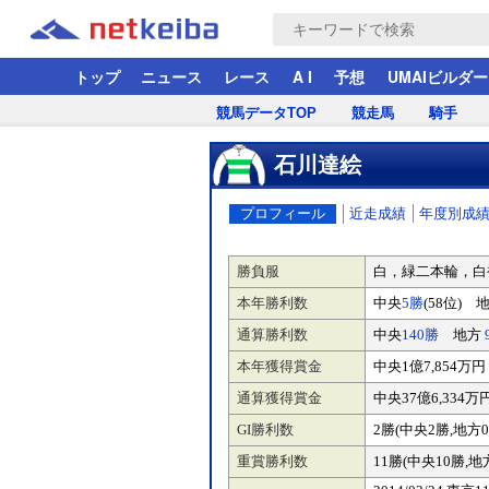
トップ
ニュース
レース
A I
予想
UMAIビルダー
競馬データTOP
競走馬
騎手
石川達絵
プロフィール
近走成績
年度別成
勝負服
白，緑二本輪，白
本年勝利数
中央
5勝
(58位) 
通算勝利数
中央
140勝
地方
本年獲得賞金
中央1億7,854万円
通算獲得賞金
中央37億6,334万
GI勝利数
2勝(中央2勝,地方0
重賞勝利数
11勝(中央10勝,地