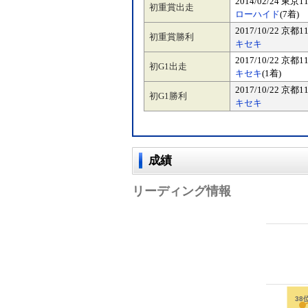
2014/02/24 東京1
初重賞出走
ローハイド
(7着)
2017/10/22 京都1
初重賞勝利
キセキ
2017/10/22 京都1
初G1出走
キセキ
(1着)
2017/10/22 京都1
初G1勝利
キセキ
成績
リーディング情報