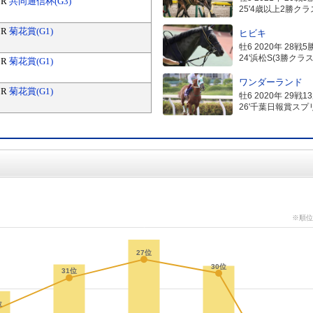
1R
共同通信杯(G3)
25'4歳以上2勝クラ
1R
菊花賞(G1)
ヒビキ
牡6 2020年 28戦5
24'浜松S(3勝クラス
1R
菊花賞(G1)
ワンダーランド
1R
菊花賞(G1)
牡6 2020年 29戦1
26'千葉日報賞スプリ
※順位