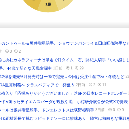
ルカントゥール＆坂井瑠星騎手、ショウナンバンライ＆田山旺佑騎手など
前
0
2
戦に挑むカネラフィーナは単走で好タイム 石川裕紀人騎手「いい感じ
手、44歳で新たな天職奮闘中
1日前
1
29
第2弾を発売!6月発売時は一瞬で完売→今回は受注生産で秋・冬物など
2
JRA重賞制覇へ クラスペディアで一発狙う
2日前
2
11
繁殖入り「応援ありがとうございました」芝6Fの日本レコードホルダー
コードV飾ったテイエムスパーダが現役引退 小椋研介厩舎が公式Xで発表
ゥールは坂井瑠星騎手、ドンエレクトスは荻野極騎手
3日前
0
9
り&距離延長で挑むラピッドテソーロに妙味あり 陣営は前向きな挑戦