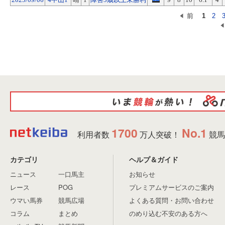
前
1
2
1700
No.1
利用者数
万人突破！
競馬
カテゴリ
ヘルプ＆ガイド
ニュース
一口馬主
お知らせ
レース
POG
プレミアムサービスのご案内
ウマい馬券
競馬広場
よくある質問・お問い合わせ
コラム
まとめ
のめり込む不安のある方へ