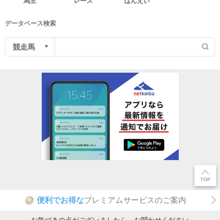
馬主
レース
ばんえい
データベース検索
便利でお得な
プレミアムサービスのご案内
P