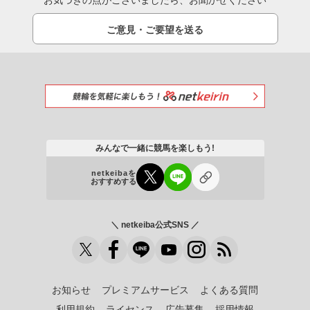
お気づきの点がございましたら、お聞かせください
ご意見・ご要望を送る
みんなで一緒に競馬を楽しもう!
netkeibaを
おすすめする
＼ netkeiba公式SNS ／
お知らせ
プレミアムサービス
よくある質問
利用規約
ライセンス
広告募集
採用情報