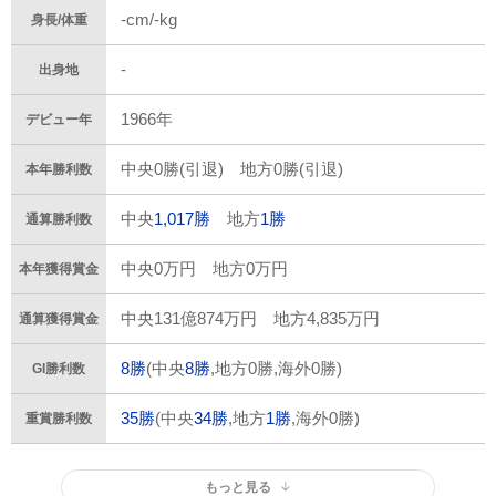
-cm/-kg
身長/体重
-
出身地
1966年
デビュー年
中央0勝(引退) 地方0勝(引退)
本年勝利数
中央
1,017勝
地方
1勝
通算勝利数
中央0万円 地方0万円
本年獲得賞金
中央131億874万円 地方4,835万円
通算獲得賞金
8勝
(中央
8勝
,地方0勝,海外0勝)
GI勝利数
35勝
(中央
34勝
,地方
1勝
,海外0勝)
重賞勝利数
もっと見る