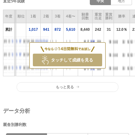
直近5年成績
中央
地方
騎乗
重賞
重賞
年度
順位
1着
2着
3着
4着〜
勝率
回数
出走
勝利
累計
1,017
941
872
5,610
8,440
242
31
12.0％
2
タッチして成績を見る
もっと見る
データ分析
厩舎別勝利数