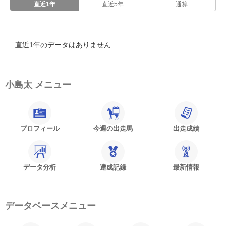
直近1年
直近5年
通算
直近1年のデータはありません
小島太 メニュー
プロフィール
今週の出走馬
出走成績
データ分析
達成記録
最新情報
データベースメニュー