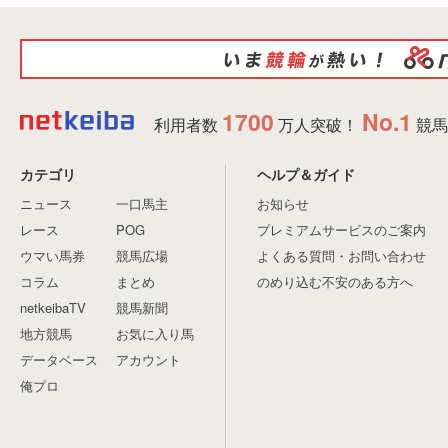
1700
No.1
利用者数
万人突破！
競馬
カテゴリ
ヘルプ＆ガイド
ニュース
一口馬主
お知らせ
レース
POG
プレミアムサービスのご案内
ウマい馬券
競馬広場
よくある質問・お問い合わせ
コラム
まとめ
のめり込む不安のある方へ
netkeibaTV
競馬新聞
地方競馬
お気に入り馬
データベース
アカウント
俺プロ