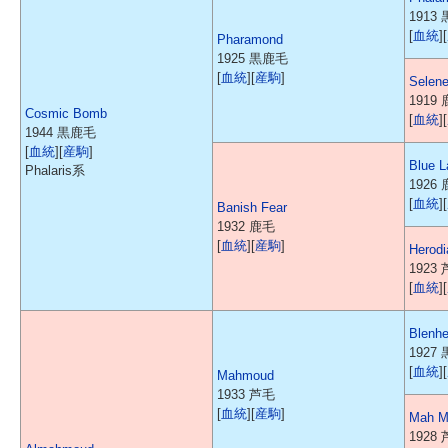
1913
[
血統
][
Pharamond
1925 黒鹿毛
[
血統
][
産駒
]
Selen
1919
Cosmic Bomb
[
血統
][
1944 黒鹿毛
[
血統
][
産駒
]
Blue L
Phalaris系
1926
[
血統
][
Banish Fear
1932 鹿毛
[
血統
][
産駒
]
Herodi
1923
[
血統
][
Blenh
1927
[
血統
][
Mahmoud
1933 芦毛
[
血統
][
産駒
]
Mah M
1928