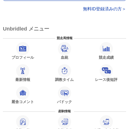
無料ID登録済みの方＞
Unbridled メニュー
競走馬情報
プロフィール
血統
競走成績
最新情報
調教タイム
レース後短評
厩舎コメント
パドック
産駒情報