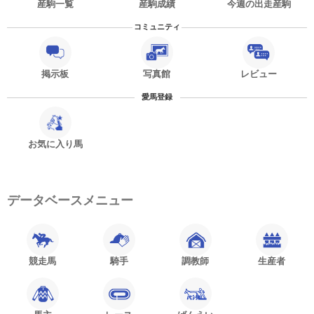
産駒一覧
産駒成績
今週の出走産駒
コミュニティ
掲示板
写真館
レビュー
愛馬登録
お気に入り馬
データベースメニュー
競走馬
騎手
調教師
生産者