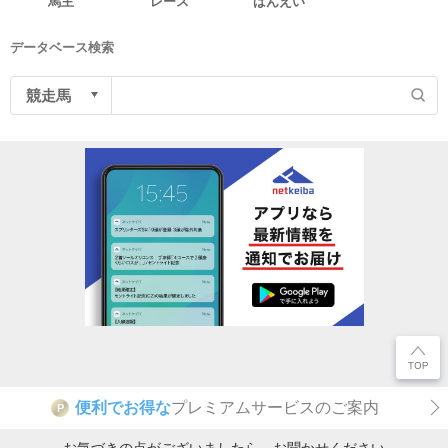
馬主
レース
ばんえい
データベース検索
便利でお得な
プレミアムサービスのご案内
P