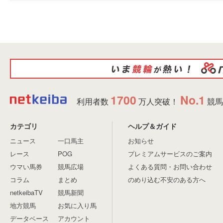
1700
No.1
利用者数
万人突破！
競馬
カテゴリ
ヘルプ＆ガイド
ニュース
一口馬主
お知らせ
レース
POG
プレミアムサービスのご案内
ウマい馬券
競馬広場
よくある質問・お問い合わせ
コラム
まとめ
のめり込む不安のある方へ
netkeibaTV
競馬新聞
地方競馬
お気に入り馬
データベース
アカウント