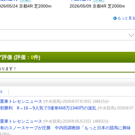
026/05/24 京都4R 芝2000m
2026/05/09 京都4R 芝2000m
もっと見
X
Facebook
LINE
URLをコピー
評価 (評価：
0
件)
おります！
ス
/栗東トレセンニュース
(中央競馬)-2026年07月28日 16時15分-
勝利 8→16→9人気で3連単668万1340円の波乱
(中央競馬)-2026年07
/栗東トレセンニュース
(中央競馬)-2026年06月23日 14時02分-
所有のスノースケープが圧勝 中内田調教師「もっと日本の競馬に興味
時28分-