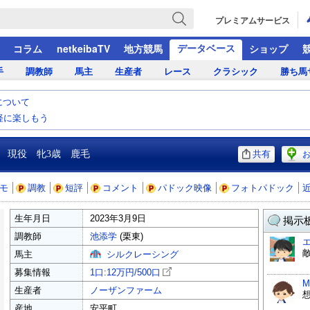
プレミアムサービス
データベース
コラム
netkeibaTV
地方競馬
ショップ
手
調教師
馬主
生産者
レース
クラシック
勝ち馬
について
気軽に楽しもう
現役 牝3歳 鹿毛
共有
モ
調教
短評
コメント
パドック映像
フォトパドック
生年月日
2023年3月9日
掲示板
調教師
池添学
(栗東)
馬主
シルクレーシング
募集情報
1口:12万円/
500口
M
生産者
ノーザンファーム
産地
安平町