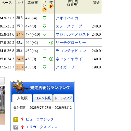
勝ち馬
ｺﾒ
考
ペース
上り
馬体重
賞金
(2着馬)
ﾝﾄ
34.9-37.3
38.6
470(-4)
アオイハルカ
36.1-35.2
35.9
474(0)
スノースケープ
240.0
35.8-34.6
34.7
474(+10)
マジカルアメジスト
240.0
37.0-39.5
43.2
464(+2)
リーチグローリー
34.8-36.8
36.8
462(+4)
ラコンチャビエン
240.0
35.6-34.3
34.5
458(0)
ネッタイヤライ
140.0
37.5-33.7
33.7
458(0)
アイガーリー
190.0
人気順
コメント数
レーティン
集計期間：2026年7月27日～2026年8月2
グ
日
ピューロマジック
エリカエクスプレス