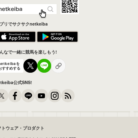
プリでサクサクnetkeiba
んなで一緒に競馬を楽しもう!
netkeibaを
おすすめする
etkeiba公式SNS!
フトウェア・プロダクト