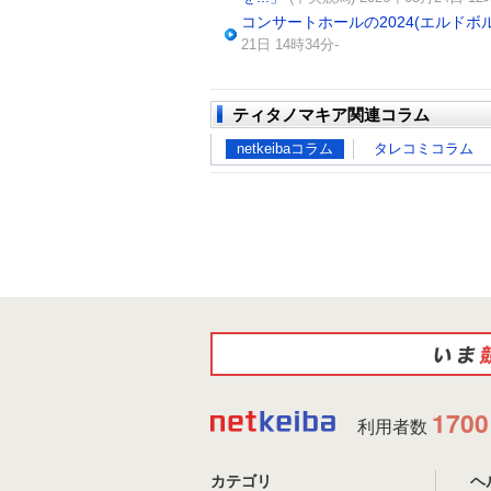
コンサートホールの2024(エルド
21日 14時34分-
ティタノマキア関連コラム
netkeibaコラム
タレコミコラム
1700
利用者数
カテゴリ
ヘ