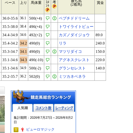
勝ち馬
ｺﾒ
考
ペース
上り
馬体重
賞金
(2着馬)
ﾝﾄ
3
36.0-35.6
36.1
500(+4)
ペプチドドリーム
35.5-38.0
38.4
496(+4)
トワイライトビュー
34.4-34.9
34.6
492(+2)
カズノダイジョウ
89.0
35.4-34.2
34.2
490(0)
リラ
240.0
35.3-34.7
34.1
490(0)
マツリダイコ
150.0
35.1-34.6
34.3
490(-10)
アグネスクレスト
220.0
35.1-34.6
34.9
500(-2)
グランセレスト
140.0
35.2-35.7
36.2
502(0)
ミツカネベネラ
人気順
コメント数
レーティン
集計期間：2026年7月27日～2026年8月2
グ
日
ピューロマジック