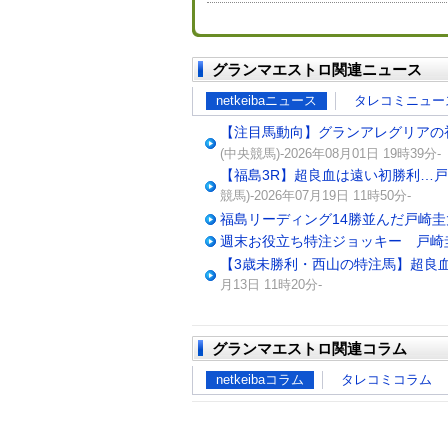
グランマエストロ関連ニュース
netkeibaニュース
タレコミニュー
【注目馬動向】グランアレグリアの
(中央競馬)-2026年08月01日 19時39分-
【福島3R】超良血は遠い初勝利…
競馬)-2026年07月19日 11時50分-
福島リーディング14勝並んだ戸崎
週末お役立ち特注ジョッキー 戸崎
【3歳未勝利・西山の特注馬】超良
月13日 11時20分-
グランマエストロ関連コラム
netkeibaコラム
タレコミコラム