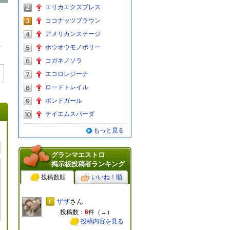
エリカエクスプレス
ココナッツブラウン
アメリカンステージ
る
ホウオウモノポリー
コガネノソラ
エコロレジーナ
ロードトレイル
ボンドガール
テイエムスパーダ
もっと見る
グランマエストロ
掲示板投稿者ランキング
投稿数順
いいね！順
ザザ
さん
投稿数：
6
件（
→
）
投稿内容を見る