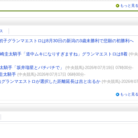
もっと見
ス
初子グランマエストロは8月30日の新潟の3歳未勝利で悲願の初勝利へ
戸崎圭太騎手「道中ムキになりすぎますね」グランマエストロは8着
(中央
圭太騎手「坂井瑠星とバチバチで」
(中央競馬)-2026年07月19日 07時00分-
圭太騎手
(中央競馬)-2026年07月17日 06時00分-
血グランマエストロが選択した距離延長は吉と出るか
(中央競馬)-2026年0
もっと見