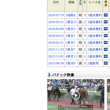
天
像
日付
開催
R
レース名
気
2026/07/19
2福島8
晴
3
3歳未勝利
2026/05/31
2東京12
曇
2
3歳未勝利
2026/05/09
2東京5
晴
5
3歳未勝利
2026/04/25
2東京1
晴
5
3歳未勝利
2026/02/21
1東京7
晴
6
3歳未勝利
2025/11/29
5東京7
晴
2
2歳未勝利
2025/11/02
4東京11
晴
1
2歳未勝利
2025/08/30
3新潟3
曇
5
2歳新馬
パドック映像