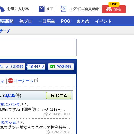
LIVE
お気に入り馬
メモ
ログイン/会員登録
競輪
競馬新聞
俺プロ
一口馬主
POG
まとめ
イベント
サーチ
気に入り馬登録
16,442
人
POG登録
オーナーズ
近況
 (
3,035
件)
投稿する
空飛ぶパンダ
さん
400mですね 必勝祈願！ がんばれ～...
2026/8/5 10:17
最後のシ者
さん
/30で芝短距離なんてこぞって権利持ち...
2026/8/5 9:38