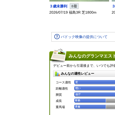
３歳未勝利
8着
2026/07/19 福島3R 芝1800m
2
パドック映像の提供について
みんなのグランマエスト
デビュー前から引退後まで、いつでも評
みんなの適性レビュー
コース適性
距離適性
脚質
成長
重馬場