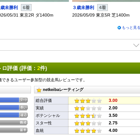
３歳未勝利
6着
３歳未勝利
4着
026/05/31 東京2R ダ1400m
2026/05/09 東京5R 芝1400m
もっと見
ロ評価 (評価：
2
件)
価できるユーザー参加型の競走馬レビューです。
X
Facebook
LINE
URLをコピー
netkeibaレーティング
3.00
総合評価
2.00
実績
3.50
ポテンシャル
2.75
スター性
4.00
血統