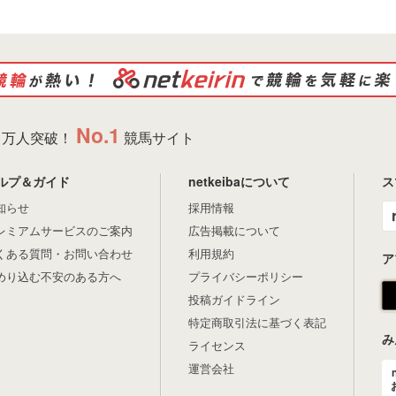
No.1
万人突破！
競馬サイト
ルプ＆ガイド
netkeibaについて
ス
知らせ
採用情報
レミアムサービスのご案内
広告掲載について
くある質問・お問い合わせ
利用規約
ア
めり込む不安のある方へ
プライバシーポリシー
投稿ガイドライン
特定商取引法に基づく表記
み
ライセンス
運営会社