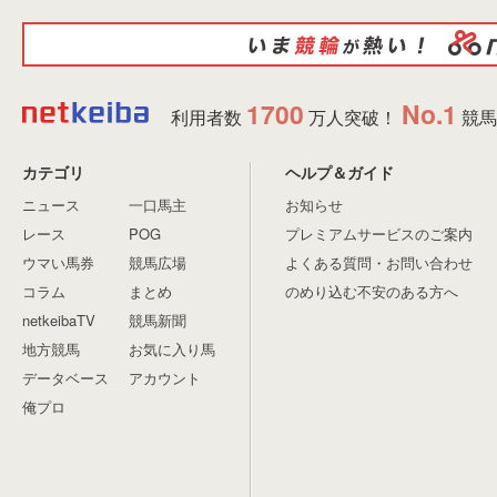
1700
No.1
利用者数
万人突破！
競馬
カテゴリ
ヘルプ＆ガイド
ニュース
一口馬主
お知らせ
レース
POG
プレミアムサービスのご案内
ウマい馬券
競馬広場
よくある質問・お問い合わせ
コラム
まとめ
のめり込む不安のある方へ
netkeibaTV
競馬新聞
地方競馬
お気に入り馬
データベース
アカウント
俺プロ