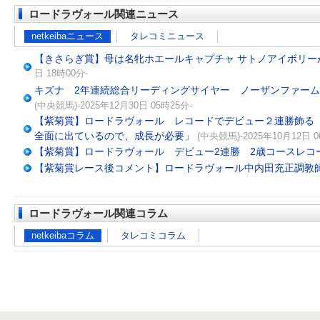
ロードラヴォール関連ニュース
netkeibaニュース
タレコミニュース
【きさらぎ賞】母は名牝ホエールキャプチャ サトノアイボリー
日 18時00分-
キズナ 2年連続総合リーディングサイヤー ノーザンファームが
(中央競馬)-2025年12月30日 05時25分-
【紫菊賞】ロードラヴォール レコードでデビュー２連勝飾る
全面に出ているので、成長が必要」
(中央競馬)-2025年10月12日 0
【紫菊賞】ロードラヴォール デビュー2連勝 2歳コースレコ
【紫菊賞レース後コメント】ロードラヴォール中内田充正調教
ロードラヴォール関連コラム
netkeibaコラム
タレコミコラム