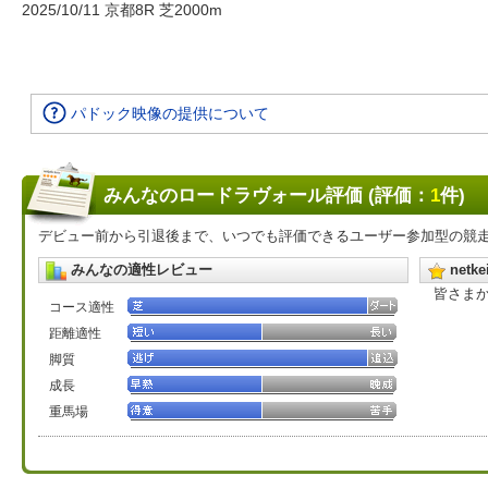
2025/10/11 京都8R 芝2000m
パドック映像の提供について
みんなのロードラヴォール評価 (評価：
1
件)
デビュー前から引退後まで、いつでも評価できるユーザー参加型の競
みんなの適性レビュー
net
皆さま
コース適性
距離適性
脚質
成長
重馬場