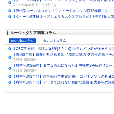
馬)-2026年08月02日 15時29分-
【燕特別レース後コメント】スイートオレンジ荻野極騎手ら
(中
【クイーンS前日オッズ】エリカエクスプレスが2.8倍で1番人
ルージュダリア関連コラム
netkeibaコラム
タレコミコラム
【CBC賞予想】逃げは近3年[2-0-1-0] 今年もイン前が強そう
()
【青函S予想】成長が見込める3、4歳馬に魅力 芝適性の高さ
月26日 18時00分-
【府中牝馬S回顧】タフな流れになった府中牝馬Sを回顧 4コ
月22日 18時00分-
【府中牝馬S予想】条件揃って重賞連勝へ コガネノソラの真価
【府中牝馬S予想】データで語れない難解な重賞 有力各馬の評