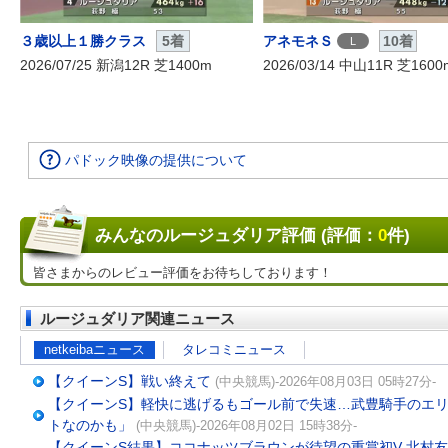
３歳以上１勝クラス
5着
アネモネＳ
10着
L
2026/07/25 新潟12R 芝1400m
2026/03/14 中山11R 芝1600
パドック映像の提供について
みんなのルージュダリア評価 (評価：
0
件)
皆さまからのレビュー評価をお待ちしております！
ルージュダリア関連ニュース
netkeibaニュース
タレコミニュース
【クイーンS】戦い終えて
(中央競馬)-2026年08月03日 05時27分-
【クイーンS】軽快に逃げるもゴール前で失速…武豊騎手のエリ
トなのかも」
(中央競馬)-2026年08月02日 15時38分-
【クイーンS結果】ココナッツブラウンが待望の重賞初V 北村友