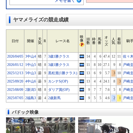
メモを書く
ヤマメライズの競走成績
映
オ
天
頭
枠
馬
人
着
像
日付
開催
R
レース名
ッ
騎
気
数
番
番
気
順
ズ
2026/04/05
3中山4
晴
7
3歳1勝クラス
14
4
6
47.4
12
11
佐々
2026/01/12
1中山5
晴
8
3歳1勝クラス
11
8
10
27.1
9
8
戸崎
2025/12/13
5中山3
曇
9
黒松賞(1勝クラス)
13
6
9
5.7
3
10
戸崎
2025/09/20
4中山6
曇
9
カンナS(OP)
13
4
4
24.1
8
3
戸崎
2025/08/09
2新潟5
晴
8
ダリア賞(OP)
9
7
7
7.6
5
8
戸崎
2025/07/05
2福島3
曇
4
2歳新馬
9
5
5
4.6
2
1
戸崎
パドック映像