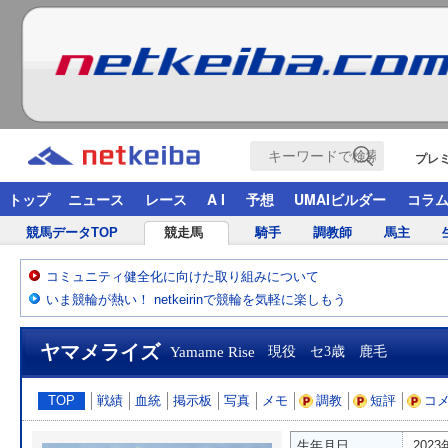
プレ
トップ
ニュース
レース
A I
予想
UMAIビルダー
コラ
競馬データTOP
競走馬
騎手
調教師
馬主
コミュニティ健全化に向けた取り組みについて
いま競輪が熱い！ netkeirinで競輪を気軽に楽しもう
ヤマメライズ
Yamame Rise
現役 セ3歳 鹿毛
TOP
戦績
血統
掲示板
写真
メモ
調教
短評
コ
生年月日
202