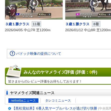
３歳１勝クラス
11着
３歳１勝クラス
8着
2026/04/05 中山7R 芝1200m
2026/01/12 中山8R 芝1200m
パドック映像の提供について
みんなのヤマメライズ評価 (評価：
0
件)
皆さまからのレビュー評価をお待ちしております！
ヤマメライズ関連ニュース
netkeibaニュース
タレコミニュース
【黒松賞結果】6番人気マーブルパレスが逃げ切り快勝
(中央競馬)