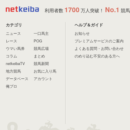
1700
No.1
利用者数
万人突破！
競馬
カテゴリ
ヘルプ＆ガイド
ニュース
一口馬主
お知らせ
レース
POG
プレミアムサービスのご案内
ウマい馬券
競馬広場
よくある質問・お問い合わせ
コラム
まとめ
のめり込む不安のある方へ
netkeibaTV
競馬新聞
地方競馬
お気に入り馬
データベース
アカウント
俺プロ