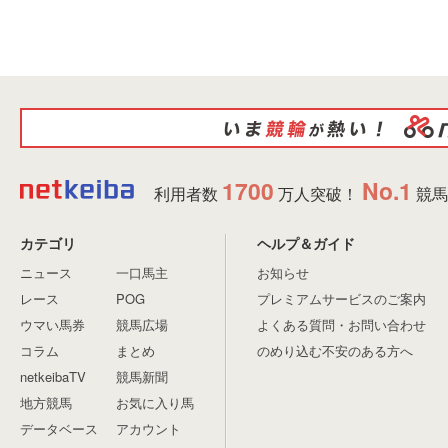
1700
No.1
利用者数
万人突破！
競馬
カテゴリ
ヘルプ＆ガイド
ニュース
一口馬主
お知らせ
レース
POG
プレミアムサービスのご案内
ウマい馬券
競馬広場
よくある質問・お問い合わせ
コラム
まとめ
のめり込む不安のある方へ
netkeibaTV
競馬新聞
地方競馬
お気に入り馬
データベース
アカウント