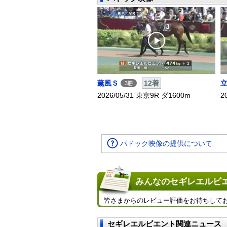
薫風Ｓ
12着
3勝
2026/05/31 東京9R ダ1600m
2
パドック映像の提供について
みんなのセギレエルビエ
皆さまからのレビュー評価をお待ちして
セギレエルビエント関連ニュース