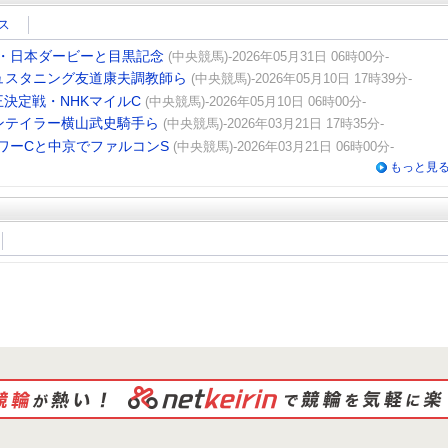
ス
・日本ダービーと目黒記念
(中央競馬)-2026年05月31日 06時00分-
ュスタニング友道康夫調教師ら
(中央競馬)-2026年05月10日 17時39分-
決定戦・NHKマイルC
(中央競馬)-2026年05月10日 06時00分-
ンテイラー横山武史騎手ら
(中央競馬)-2026年03月21日 17時35分-
ワーCと中京でファルコンS
(中央競馬)-2026年03月21日 06時00分-
もっと見