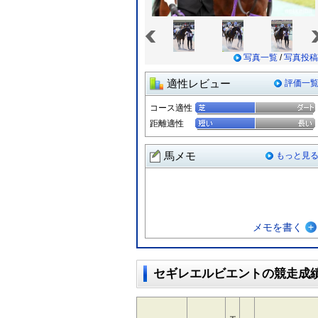
«
写真一覧
/
写真投稿
適性レビュー
評価一
コース適性
距離適性
馬メモ
もっと見
メモを書く
セギレエルビエントの競走成