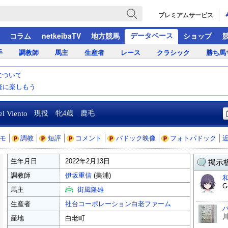
プレミアムサービス
データベース
コラム
netkeibaTV
地方競馬
ショップ
手
調教師
馬主
生産者
レース
クラシック
勝ち馬
について
気軽に楽しもう
el Viento
現役 牝4歳 鹿毛
モ
調教
短評
コメント
パドック映像
フォトパドック
生年月日
2022年2月13日
掲示板
調教師
伊坂重信
(美浦)
G
馬主
街風隆雄
生産者
社台コーポレーション白老ファーム
産地
白老町