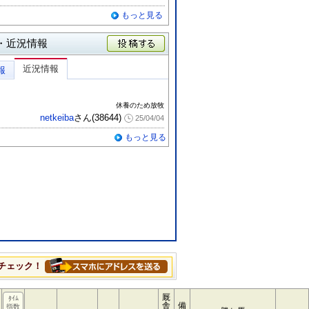
もっと見る
・近況情報
投稿する
近況情報
報
休養のため放牧
netkeiba
さん(38644)
25/04/04
もっと見る
チェック！
厩
ﾀｲﾑ
舎
備
指数