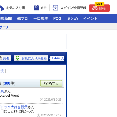
LIVE
お気に入り馬
メモ
ログイン/会員登録
競輪
競馬新聞
俺プロ
一口馬主
POG
まとめ
イベント
サーチ
共有
お気に入り馬登録
1,444
人
近況
 (
300
件)
投稿する
和泉
さん
ota del Vient
2026/6/1 0:29
パドック大好き親父
さん
川田にしとけば良かった
2026/5/31 17:17