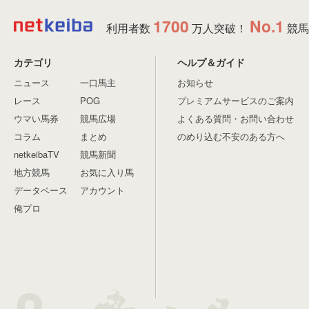
1700
No.1
利用者数
万人突破！
競馬
カテゴリ
ヘルプ＆ガイド
ニュース
一口馬主
お知らせ
レース
POG
プレミアムサービスのご案内
ウマい馬券
競馬広場
よくある質問・お問い合わせ
コラム
まとめ
のめり込む不安のある方へ
netkeibaTV
競馬新聞
地方競馬
お気に入り馬
データベース
アカウント
俺プロ