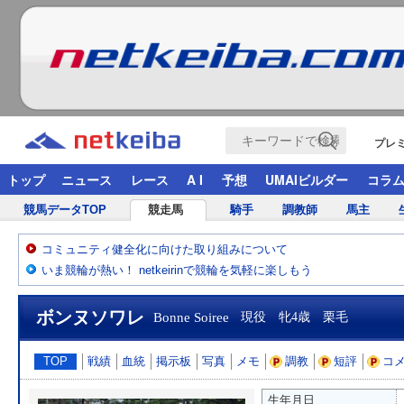
プレ
トップ
ニュース
レース
A I
予想
UMAIビルダー
コラ
競馬データTOP
競走馬
騎手
調教師
馬主
コミュニティ健全化に向けた取り組みについて
いま競輪が熱い！ netkeirinで競輪を気軽に楽しもう
ボンヌソワレ
Bonne Soiree
現役 牝4歳 栗毛
TOP
戦績
血統
掲示板
写真
メモ
調教
短評
コ
生年月日