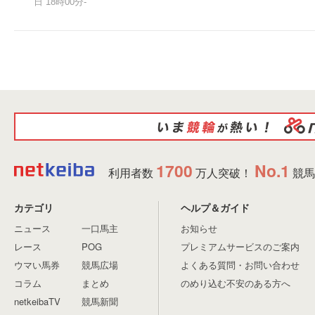
日 18時00分-
1700
No.1
利用者数
万人突破！
競馬
カテゴリ
ヘルプ＆ガイド
ニュース
一口馬主
お知らせ
レース
POG
プレミアムサービスのご案内
ウマい馬券
競馬広場
よくある質問・お問い合わせ
コラム
まとめ
のめり込む不安のある方へ
netkeibaTV
競馬新聞