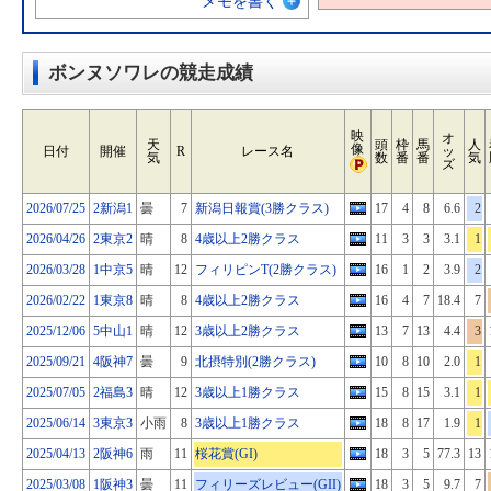
メモを書く
ボンヌソワレの競走成績
映
オ
天
頭
枠
馬
人
像
日付
開催
R
レース名
ッ
気
数
番
番
気
ズ
2026/07/25
2新潟1
曇
7
新潟日報賞(3勝クラス)
17
4
8
6.6
2
2026/04/26
2東京2
晴
8
4歳以上2勝クラス
11
3
3
3.1
1
2026/03/28
1中京5
晴
12
フィリピンT(2勝クラス)
16
1
2
3.9
2
2026/02/22
1東京8
晴
8
4歳以上2勝クラス
16
4
7
18.4
7
2025/12/06
5中山1
晴
12
3歳以上2勝クラス
13
7
13
4.4
3
2025/09/21
4阪神7
曇
9
北摂特別(2勝クラス)
10
8
10
2.0
1
2025/07/05
2福島3
晴
12
3歳以上1勝クラス
15
8
15
3.1
1
2025/06/14
3東京3
小雨
8
3歳以上1勝クラス
18
8
17
1.9
1
2025/04/13
2阪神6
雨
11
桜花賞(GI)
18
3
5
77.3
13
2025/03/08
1阪神3
曇
11
フィリーズレビュー(GII)
18
3
5
9.7
7