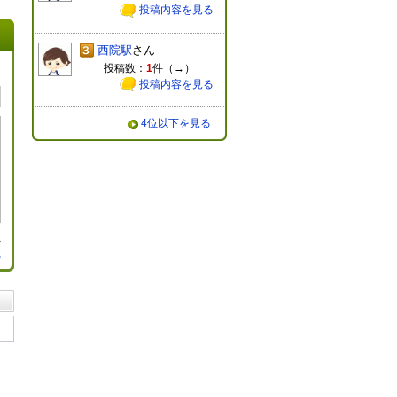
投稿内容を見る
西院駅
さん
投稿数：
1
件（
→
）
投稿内容を見る
4位以下を見る
る