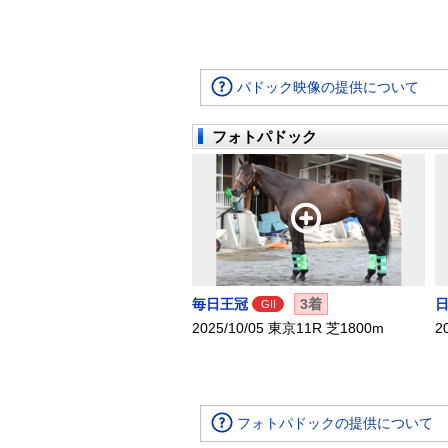
パドック映像の提供について
フォトパドック
毎日王冠
3着
GII
2025/10/05 東京11R 芝1800m
2
フォトパドックの提供について