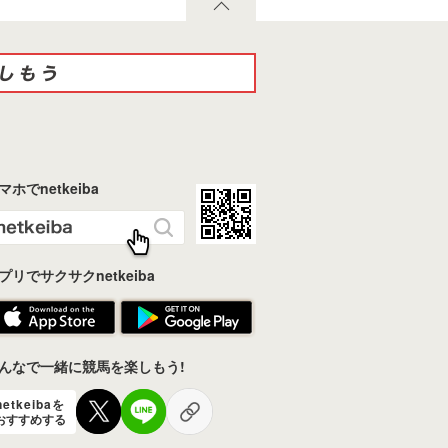
マホでnetkeiba
プリでサクサクnetkeiba
んなで一緒に競馬を楽しもう!
netkeibaを
おすすめする