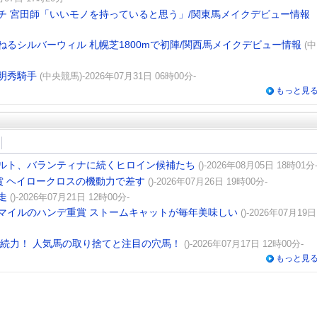
チ 宮田師「いいモノを持っていると思う」/関東馬メイクデビュー情報
るシルバーウィル 札幌芝1800mで初陣/関西馬メイクデビュー情報
(中
明秀騎手
(中央競馬)-2026年07月31日 06時00分-
もっと見
ルト、バランティナに続くヒロイン候補たち
()-2026年08月05日 18時01分
賞 ヘイロークロスの機動力で差す
()-2026年07月26日 19時00分-
走
()-2026年07月21日 12時00分-
マイルのハンデ重賞 ストームキャットが毎年美味しい
()-2026年07月19日
持続力！ 人気馬の取り捨てと注目の穴馬！
()-2026年07月17日 12時00分-
もっと見