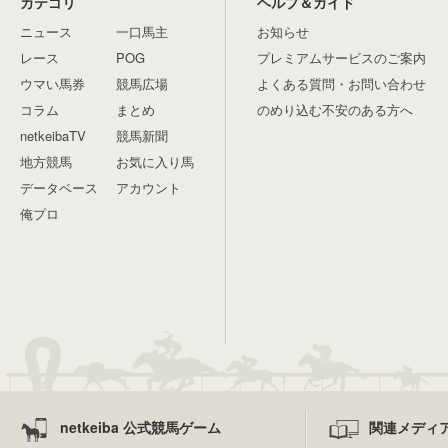
カテゴリ
ヘルプ＆ガイド
ニュース
一口馬主
お知らせ
レース
POG
プレミアムサービスのご案内
ウマい馬券
競馬広場
よくある質問・お問い合わせ
コラム
まとめ
のめり込む不安のある方へ
netkeibaTV
競馬新聞
地方競馬
お気に入り馬
データベース
アカウント
俺プロ
netkeiba 公式競馬ゲーム
関連メディ