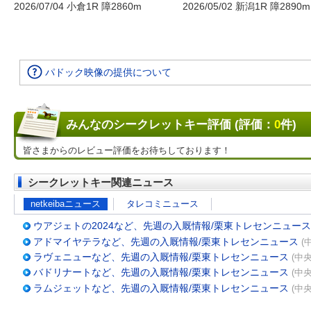
2026/07/04 小倉1R 障2860m
2026/05/02 新潟1R 障2890m
パドック映像の提供について
みんなのシークレットキー評価 (評価：
0
件)
皆さまからのレビュー評価をお待ちしております！
シークレットキー関連ニュース
netkeibaニュース
タレコミニュース
ウアジェトの2024など、先週の入厩情報/栗東トレセンニュース
アドマイヤテラなど、先週の入厩情報/栗東トレセンニュース
(
ラヴェニューなど、先週の入厩情報/栗東トレセンニュース
(中央
バドリナートなど、先週の入厩情報/栗東トレセンニュース
(中央
ラムジェットなど、先週の入厩情報/栗東トレセンニュース
(中央