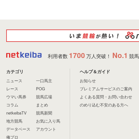
1700
No.1
利用者数
万人突破！
競馬
カテゴリ
ヘルプ＆ガイド
ニュース
一口馬主
お知らせ
レース
POG
プレミアムサービスのご案内
ウマい馬券
競馬広場
よくある質問・お問い合わせ
コラム
まとめ
のめり込む不安のある方へ
netkeibaTV
競馬新聞
地方競馬
お気に入り馬
データベース
アカウント
俺プロ