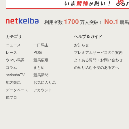
1700
No.1
利用者数
万人突破！
競馬
カテゴリ
ヘルプ＆ガイド
ニュース
一口馬主
お知らせ
レース
POG
プレミアムサービスのご案内
ウマい馬券
競馬広場
よくある質問・お問い合わせ
コラム
まとめ
のめり込む不安のある方へ
netkeibaTV
競馬新聞
地方競馬
お気に入り馬
データベース
アカウント
俺プロ