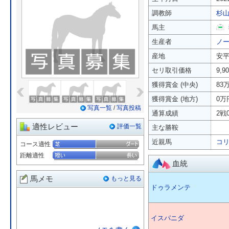
調教師
杉
馬主
生産者
ノ
産地
安
セリ取引価格
9,9
«
»
獲得賞金 (中央)
83
獲得賞金 (地方)
0万
写真一覧
/
写真投稿
通算成績
2戦0
適性レビュー
評価一覧
主な勝鞍
近親馬
コ
コース適性
距離適性
血統
馬メモ
もっと見る
ドゥラメンテ
イスパニダ