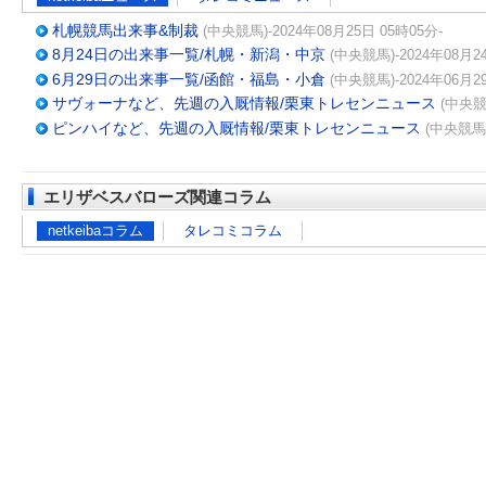
札幌競馬出来事&制裁
(中央競馬)-2024年08月25日 05時05分-
8月24日の出来事一覧/札幌・新潟・中京
(中央競馬)-2024年08月2
6月29日の出来事一覧/函館・福島・小倉
(中央競馬)-2024年06月2
サヴォーナなど、先週の入厩情報/栗東トレセンニュース
(中央競
ピンハイなど、先週の入厩情報/栗東トレセンニュース
(中央競馬)
エリザベスバローズ関連コラム
netkeibaコラム
タレコミコラム