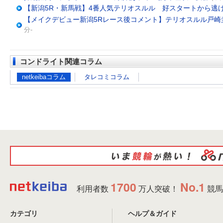
【新潟5R・新馬戦】4番人気テリオスルル 好スタートから逃
【メイクデビュー新潟5Rレース後コメント】テリオスルル戸崎
分-
コンドライト関連コラム
netkeibaコラム
タレコミコラム
1700
No.1
利用者数
万人突破！
競馬
カテゴリ
ヘルプ＆ガイド