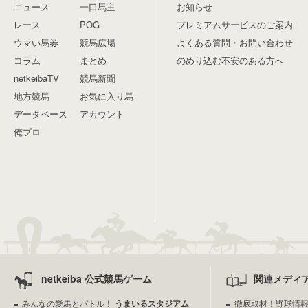
ニュース
一口馬主
お知らせ
レース
POG
プレミアムサービスのご案内
ウマい馬券
競馬広場
よくある質問・お問い合わせ
コラム
まとめ
のめり込む不安のある方へ
netkeibaTV
競馬新聞
地方競馬
お気に入り馬
データベース
アカウント
俺プロ
netkeiba 公式競馬ゲーム
関連メディ
みんなの愛馬とバトル！
うまいるスタジアム
徹底取材！野球情