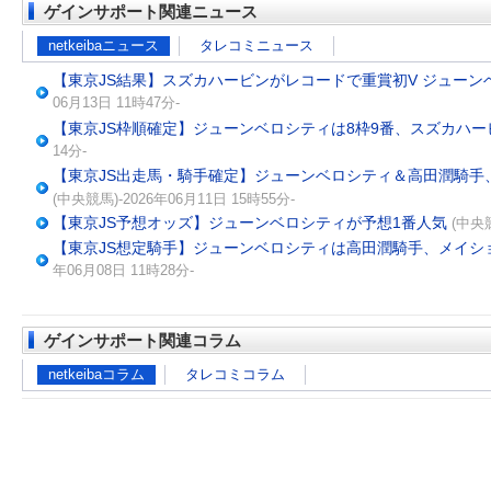
ゲインサポート関連ニュース
netkeibaニュース
タレコミニュース
【東京JS結果】スズカハービンがレコードで重賞初V ジューン
06月13日 11時47分-
【東京JS枠順確定】ジューンベロシティは8枠9番、スズカハー
14分-
【東京JS出走馬・騎手確定】ジューンベロシティ＆高田潤騎手
(中央競馬)-2026年06月11日 15時55分-
【東京JS予想オッズ】ジューンベロシティが予想1番人気
(中央競
【東京JS想定騎手】ジューンベロシティは高田潤騎手、メイシ
年06月08日 11時28分-
ゲインサポート関連コラム
netkeibaコラム
タレコミコラム