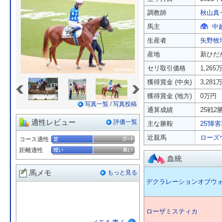
調教師
秋山真
馬主
中
生産者
矢野牧
産地
新ひだ
セリ取引価格
1,265
«
»
獲得賞金 (中央)
3,281
獲得賞金 (地方)
0万円
写真一覧
/
写真投稿
通算成績
25戦2勝
適性レビュー
評価一覧
主な勝鞍
25'障
近親馬
ローズ
コース適性
距離適性
血統
馬メモ
もっと見る
デクラレーションオブウ
ローザミスティカ