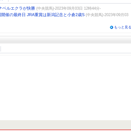
ナベルエクラが快勝
(中央競馬)-2023年09月03日 12時44分-
開催の最終日 JRA重賞は新潟記念と小倉2歳S
(中央競馬)-2023年09月03
もっと見