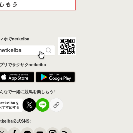
マホでnetkeiba
プリでサクサクnetkeiba
んなで一緒に競馬を楽しもう!
netkeibaを
おすすめする
etkeiba公式SNS!