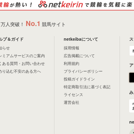
No.1
万人突破！
競馬サイト
ルプ＆ガイド
netkeibaについて
ス
知らせ
採用情報
レミアムサービスのご案内
広告掲載について
くある質問・お問い合わせ
利用規約
ア
めり込む不安のある方へ
プライバシーポリシー
投稿ガイドライン
特定商取引法に基づく表記
み
ライセンス
運営会社
n