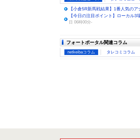
【小倉5R新馬戦結果】1番人気のア
【今日の注目ポイント】ローカル3場
日 06時00分-
フォートポータル関連コラム
netkeibaコラム
タレコミコラム