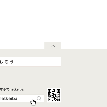
る
マホでnetkeiba