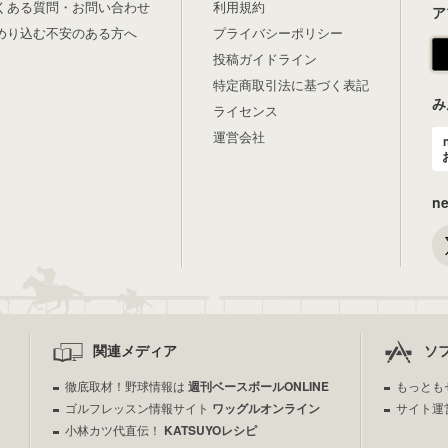
くある質問・お問い合わせ
利用規約
ア
めり込む不安のある方へ
プライバシーポリシー
投稿ガイドライン
特定商取引法に基づく表記
み
ライセンス
運営会社
n
関連メディア
ソ
徹底取材！野球情報は
週刊ベースボールONLINE
もっとも
ゴルフレッスン情報サイト
ワッグルオンライン
サイト運
小林カツ代直伝！
KATSUYOレシピ