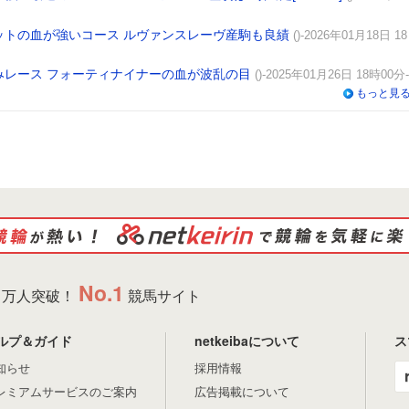
ットの血が強いコース ルヴァンスレーヴ産駒も良績
()-2026年01月18日 18
みレース フォーティナイナーの血が波乱の目
()-2025年01月26日 18時00分-
もっと見
No.1
万人突破！
競馬サイト
ルプ＆ガイド
netkeibaについて
ス
知らせ
採用情報
レミアムサービスのご案内
広告掲載について