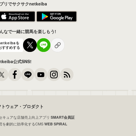
プリでサクサクnetkeiba
んなで一緒に競馬を楽しもう!
netkeibaを
おすすめする
etkeiba公式SNS!
フトウェア・プロダクト
セキュアな店舗売上向上アプリ
SMART会員証
営を劇的に効率化するCMS
WEB SPIRAL