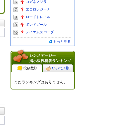
コガネノソラ
る
エコロレジーナ
ロードトレイル
ボンドガール
テイエムスパーダ
もっと見る
シンメデージー
掲示板投稿者ランキング
投稿数順
いいね！順
まだランキングはありません。
る