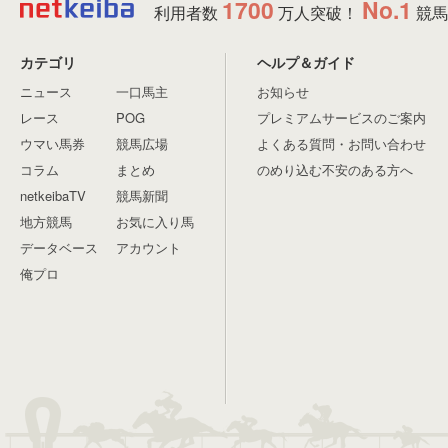
1700
No.1
利用者数
万人突破！
競馬
カテゴリ
ヘルプ＆ガイド
ニュース
一口馬主
お知らせ
レース
POG
プレミアムサービスのご案内
ウマい馬券
競馬広場
よくある質問・お問い合わせ
コラム
まとめ
のめり込む不安のある方へ
netkeibaTV
競馬新聞
地方競馬
お気に入り馬
データベース
アカウント
俺プロ