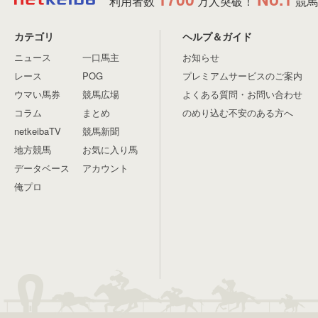
利用者数
万人突破！
競馬
カテゴリ
ヘルプ＆ガイド
ニュース
一口馬主
お知らせ
レース
POG
プレミアムサービスのご案内
ウマい馬券
競馬広場
よくある質問・お問い合わせ
コラム
まとめ
のめり込む不安のある方へ
netkeibaTV
競馬新聞
地方競馬
お気に入り馬
データベース
アカウント
俺プロ