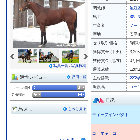
調教師
池江
馬主
生産者
ノー
産地
安平
セリ取引価格
3億3
«
»
獲得賞金 (中央)
3,2
獲得賞金 (地方)
0万円
写真一覧
/
写真投稿
通算成績
12戦1
適性レビュー
評価一覧
主な勝鞍
22'
近親馬
ゴー
コース適性
距離適性
血統
馬メモ
もっと見る
ディープインパクト
ゴーマギーゴー