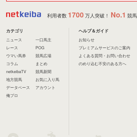
1700
No.1
利用者数
万人突破！
競馬
カテゴリ
ヘルプ＆ガイド
ニュース
一口馬主
お知らせ
レース
POG
プレミアムサービスのご案内
ウマい馬券
競馬広場
よくある質問・お問い合わせ
コラム
まとめ
のめり込む不安のある方へ
netkeibaTV
競馬新聞
地方競馬
お気に入り馬
データベース
アカウント
俺プロ