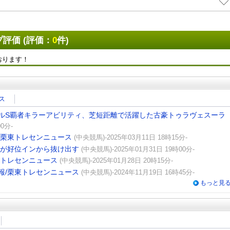
評価 (評価：
0
件)
おります！
ス
フルS覇者キラーアビリティ、芝短距離で活躍した古豪トゥラヴェスーラ
0分-
/栗東トレセンニュース
(中央競馬)-2025年03月11日 18時15分-
ンが好位インから抜け出す
(中央競馬)-2025年01月31日 19時00分-
東トレセンニュース
(中央競馬)-2025年01月28日 20時15分-
報/栗東トレセンニュース
(中央競馬)-2024年11月19日 16時45分-
もっと見