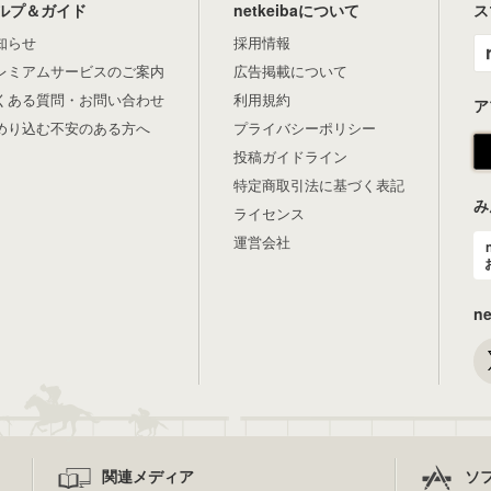
ルプ＆ガイド
netkeibaについて
ス
知らせ
採用情報
レミアムサービスのご案内
広告掲載について
くある質問・お問い合わせ
利用規約
ア
めり込む不安のある方へ
プライバシーポリシー
投稿ガイドライン
特定商取引法に基づく表記
み
ライセンス
運営会社
n
関連メディア
ソ