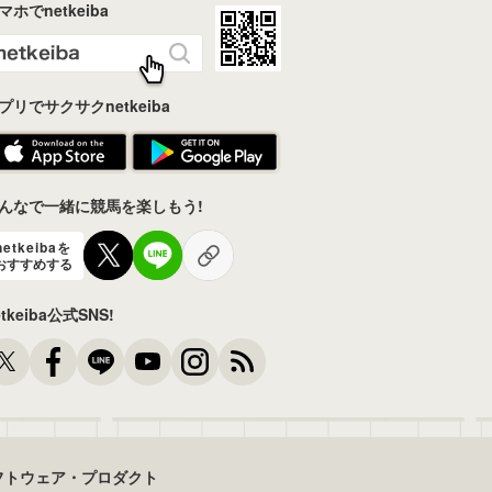
マホでnetkeiba
プリでサクサクnetkeiba
んなで一緒に競馬を楽しもう!
netkeibaを
おすすめする
etkeiba公式SNS!
フトウェア・プロダクト