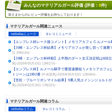
みんなのマテリアルガール評価 (評価：
0
件)
皆さまからのレビュー評価をお待ちしております！
マテリアルガール関連ニュース
netkeibaニュース
タレコミニュース
【エンプレス杯レース後コメント】メモリアカフェ C.ルメール
【川崎・エンプレス杯結果】メモリアカフェが差し切って連勝
日 20時14分-
【川崎・エンプレス杯枠順】上半期のダート女王決定戦は8頭立
馬)-2026年05月10日 13時27分-
【エンプレス杯】ルメール騎手で重賞連勝狙うメモリアカフェは
トジーンは2枠2番
(中央競馬)-2026年05月10日 12時46分-
【笠松・ブルーリボンマイル結果】9番人気エイシンジョルトが
馬)-2026年02月19日 17時32分-
マテリアルガール関連コラム
netkeibaコラム
タレコミコラム