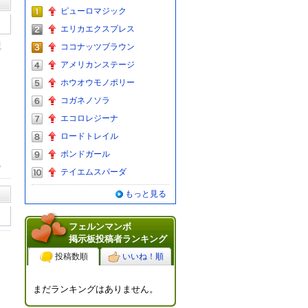
ピューロマジック
エリカエクスプレス
競
ココナッツブラウン
アメリカンステージ
ホウオウモノポリー
コガネノソラ
エコロレジーナ
ロードトレイル
ボンドガール
る
テイエムスパーダ
もっと見る
フェルンマンボ
掲示板投稿者ランキング
投稿数順
いいね！順
まだランキングはありません。