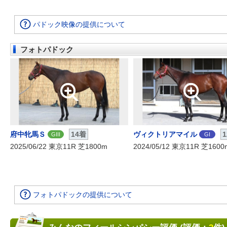
パドック映像の提供について
フォトパドック
府中牝馬Ｓ
14着
ヴィクトリアマイル
GIII
GI
2025/06/22 東京11R 芝1800m
2024/05/12 東京11R 芝1600
フォトパドックの提供について