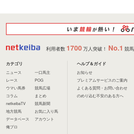
1700
No.1
利用者数
万人突破！
競馬
カテゴリ
ヘルプ＆ガイド
ニュース
一口馬主
お知らせ
レース
POG
プレミアムサービスのご案内
ウマい馬券
競馬広場
よくある質問・お問い合わせ
コラム
まとめ
のめり込む不安のある方へ
netkeibaTV
競馬新聞
地方競馬
お気に入り馬
データベース
アカウント
俺プロ