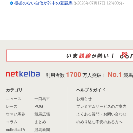
根拠のない自信が的中の夏競馬
()-2026年07月17日 12時00分-
1700
No.1
利用者数
万人突破！
競馬
カテゴリ
ヘルプ＆ガイド
ニュース
一口馬主
お知らせ
レース
POG
プレミアムサービスのご案内
ウマい馬券
競馬広場
よくある質問・お問い合わせ
コラム
まとめ
のめり込む不安のある方へ
netkeibaTV
競馬新聞