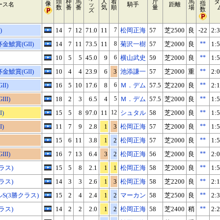
頭
枠
馬
人
着
斤
馬
タ
像
指
ース名
ッ
騎手
距離
数
番
番
気
順
量
場
数
ズ
)
14
7
12
71.0
11
7
松岡正海
57
芝2500
良
-22
2:3
鯱賞(GII)
14
7
11
73.5
11
8
菊沢一樹
57
芝2000
良
**
1:5
10
5
5
45.0
9
6
横山武史
59
芝2000
良
**
1:5
鯱賞(GII)
10
4
4
23.9
6
3
池添謙一
57
芝2000
重
**
2:0
I)
16
5
10
17.6
8
6
Ｍ．デム
57.5
芝2200
良
**
2:1
II)
18
2
3
6.5
4
5
Ｍ．デム
57.5
芝2000
良
**
1:5
)
15
5
8
97.0
11
12
シュタル
58
芝2000
良
**
1:5
)
11
7
9
2.8
1
3
松岡正海
57
芝2000
良
**
1:5
15
6
11
3.8
1
2
松岡正海
57
芝2000
良
**
1:5
II)
16
7
13
6.4
3
2
松岡正海
56
芝2000
良
**
2:0
ラス)
15
5
8
2.1
1
1
松岡正海
58
芝2000
良
**
1:5
ラス)
14
3
3
2.6
1
3
松岡正海
58
芝2200
良
**
2:1
S(3勝クラス)
15
2
4
2.4
1
2
マーカン
58
芝2500
良
**
2:3
ラス)
14
2
2
2.0
1
2
松岡正海
58
芝2400
稍
**
2:2