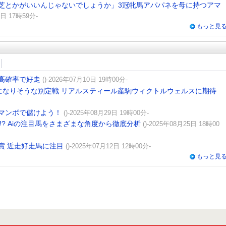
芝とかがいいんじゃないでしょうか」3冠牝馬アパパネを母に持つアマ
日 17時59分-
もっと見
高確率で好走
()-2026年07月10日 19時00分-
になりそうな別定戦 リアルスティール産駒ウィクトルウェルスに期待
マンボで儲けよう！
()-2025年08月29日 19時00分-
!? Aiの注目馬をさまざまな角度から徹底分析
()-2025年08月25日 18時00
賞 近走好走馬に注目
()-2025年07月12日 12時00分-
もっと見