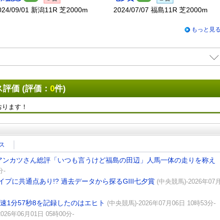
024/09/01 新潟11R 芝2000m
2024/07/07 福島11R 芝2000m
もっと見
評価 (評価：
0
件)
おります！
ス
アンカツさん総評「いつも言うけど福島の田辺」人馬一体の走りを称え
分-
に共通点あり!? 過去データから探るGIII七夕賞
(中央競馬)-2026年07
速1分57秒8を記録したのはエヒト
(中央競馬)-2026年07月06日 10時53分-
026年06月01日 05時00分-