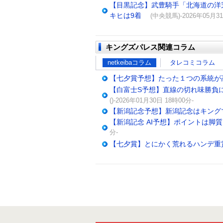
【目黒記念】武豊騎手「北海道の洋
キヒは9着
(中央競馬)-2026年05月31
キングズパレス関連コラム
netkeibaコラム
タレコミコラム
【七夕賞予想】たった１つの系統が
【白富士S予想】直線の切れ味勝負
()-2026年01月30日 18時00分-
【新潟記念予想】新潟記念はキング
【新潟記念 AI予想】ポイントは脚質
分-
【七夕賞】とにかく荒れるハンデ重