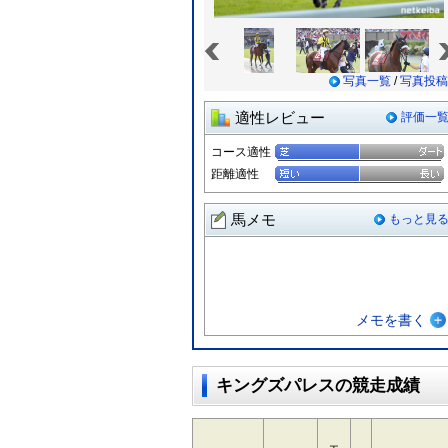
«
写真一覧
/
写真投稿
適性レビュー
評価一
コース適性
距離適性
馬メモ
もっと見
メモを書く
キングズパレスの競走成績