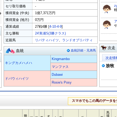
z
セリ取引価格
-
»
獲得賞金 (中央)
1億7,371万円
獲得賞金 (地方)
0万円
や
通算成績
27戦4勝 [
4-10-4-9
]
覧
主な勝鞍
24'美浦S(3勝クラス)
近親馬
リバティハイツ
、
ランドオブリバティ
次走
血統
血統詳細・兄弟馬
る
次走情
Kingmambo
キングカメハメハ
放牧
マンファス
Dubawi
ドバウィハイツ
Rosie's Posy
スマホでもこの馬のデータを
馬
映
場
オ