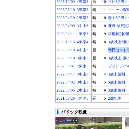
2023/10/09
4東京3
雨
10
六社S(3勝ク
2023/06/10
3東京3
曇
11
ジューンS(
2023/04/29
2東京3
晴
10
府中S(3勝ク
2023/04/09
3中山6
晴
10
鹿野山特別(
2023/02/11
1東京5
晴
9
箱根特別(2
2022/10/15
4東京4
晴
8
3歳以上2勝
2022/09/19
4中山5
曇
11
朝日セントライ
2022/06/18
3東京5
曇
8
3歳以上1勝
2022/05/07
2東京5
晴
11
プリンシパルS
2022/04/17
3中山8
晴
4
3歳未勝利
2022/04/02
3中山3
晴
5
3歳未勝利
2022/03/05
2中山3
晴
6
3歳未勝利
2021/08/28
4新潟5
曇
5
2歳新馬
パドック映像