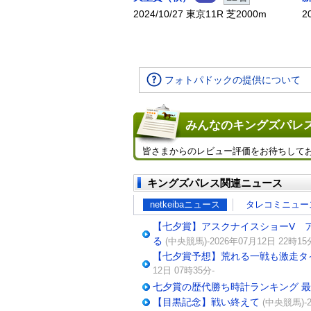
2024/10/27 東京11R 芝2000m
2
フォトパドックの提供について
みんなのキングズパレス
皆さまからのレビュー評価をお待ちして
キングズパレス関連ニュース
netkeibaニュース
タレコミニュー
【七夕賞】アスクナイスショーV 
る
(中央競馬)-2026年07月12日 22時15
【七夕賞予想】荒れる一戦も激走タイプ
12日 07時35分-
七夕賞の歴代勝ち時計ランキング 最
【目黒記念】戦い終えて
(中央競馬)-2