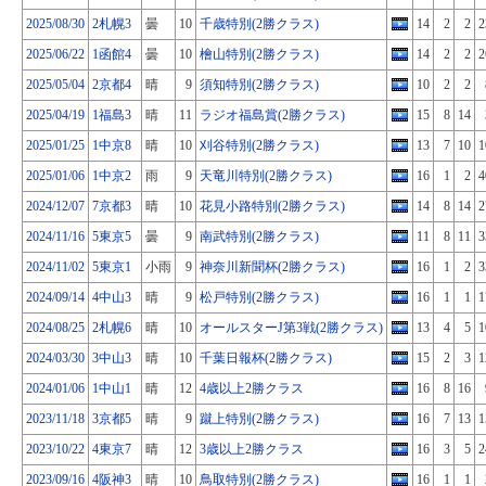
2025/08/30
2札幌3
曇
10
千歳特別(2勝クラス)
14
2
2
2
2025/06/22
1函館4
曇
10
檜山特別(2勝クラス)
14
2
2
2
2025/05/04
2京都4
晴
9
須知特別(2勝クラス)
10
2
2
2025/04/19
1福島3
晴
11
ラジオ福島賞(2勝クラス)
15
8
14
2025/01/25
1中京8
晴
10
刈谷特別(2勝クラス)
13
7
10
1
2025/01/06
1中京2
雨
9
天竜川特別(2勝クラス)
16
1
2
4
2024/12/07
7京都3
晴
10
花見小路特別(2勝クラス)
14
8
14
2
2024/11/16
5東京5
曇
9
南武特別(2勝クラス)
11
8
11
3
2024/11/02
5東京1
小雨
9
神奈川新聞杯(2勝クラス)
16
1
2
3
2024/09/14
4中山3
晴
9
松戸特別(2勝クラス)
16
1
1
1
2024/08/25
2札幌6
晴
10
オールスターJ第3戦(2勝クラス)
13
4
5
1
2024/03/30
3中山3
晴
10
千葉日報杯(2勝クラス)
15
2
3
1
2024/01/06
1中山1
晴
12
4歳以上2勝クラス
16
8
16
2023/11/18
3京都5
晴
9
蹴上特別(2勝クラス)
16
7
13
1
2023/10/22
4東京7
晴
12
3歳以上2勝クラス
16
3
5
2
2023/09/16
4阪神3
晴
10
鳥取特別(2勝クラス)
16
1
1