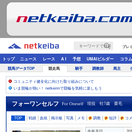
プレ
トップ
ニュース
レース
A I
予想
UMAIビルダー
コラ
競馬データTOP
競走馬
騎手
調教師
馬主
コミュニティ健全化に向けた取り組みについて
いま競輪が熱い！ netkeirinで競輪を気軽に楽しもう
フォーワンセルフ
For Oneself
現役 牡7歳 栗毛
TOP
戦績
血統
掲示板
写真
メモ
調教
短評
コ
生年月日
20