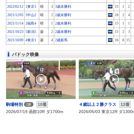
2022/02/12
1東京5
晴
3
3歳未勝利
15
1
2
2021/12/05
5中山2
晴
2
2歳未勝利
16
2
4
2021/11/14
2福島4
晴
1
2歳未勝利
15
1
1
2021/10/23
5新潟5
曇
2
2歳未勝利
15
2
3
2021/10/09
4東京1
曇
4
2歳新馬
16
8
15
パドック映像
駒場特別
10着
４歳以上２勝クラス
12着
2勝
2026/07/19 函館10R ダ1700m
2026/05/03 東京12R ダ1300