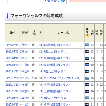
メモを書く
フォーワンセルフの競走成績
映
天
頭
枠
馬
像
日付
開催
R
レース名
気
数
番
番
2026/07/19
1函館12
晴
10
駒場特別(2勝クラス)
14
8
13
3
2026/05/03
2東京4
曇
12
4歳以上2勝クラス
13
6
8
2026/04/18
3中山7
晴
12
葛飾特別(2勝クラス)
13
3
3
1
2026/03/29
1中京6
晴
12
鈴鹿特別(2勝クラス)
16
8
15
1
2026/01/25
1中山9
晴
8
4歳以上2勝クラス
15
3
4
2
2025/12/20
5中京5
小雨
10
ヤングJSFR中京2(2勝クラス)
16
8
15
2025/11/29
4京都7
晴
9
栂尾特別(2勝クラス)
13
8
12
1
2025/11/15
5東京3
晴
9
三浦特別(2勝クラス)
16
4
7
3
2025/09/28
4阪神9
曇
12
3歳以上2勝クラス
14
7
12
1
2025/09/13
4中山3
曇
9
松戸特別(2勝クラス)
11
3
3