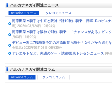
ハルカナネガイ関連ニュース
netkeibaニュース
タレコミニュース
河原田菜々騎手は中京と阪神で計10鞍に騎乗 日曜1Rのピエ
馬)-2023年03月24日 12時24分-
河原田菜々騎手は阪神で7鞍に騎乗 「チャンスがある」ピン
月03日 11時29分-
デビュー週に7鞍騎乗予定の河原田菜々騎手「女性だから追え
央競馬)-2023年03月03日 06時30分-
デシエルトなど、先週のゲート試験/栗東トレセンニュース
(中央
ハルカナネガイ関連コラム
netkeibaコラム
タレコミコラム