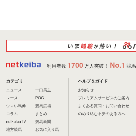
1700
No.1
利用者数
万人突破！
競馬
カテゴリ
ヘルプ＆ガイド
ニュース
一口馬主
お知らせ
レース
POG
プレミアムサービスのご案内
ウマい馬券
競馬広場
よくある質問・お問い合わせ
コラム
まとめ
のめり込む不安のある方へ
netkeibaTV
競馬新聞
地方競馬
お気に入り馬