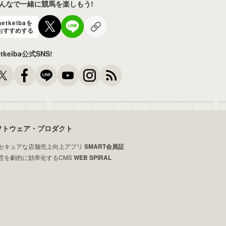
んなで一緒に競馬を楽しもう!
netkeibaを
おすすめする
etkeiba公式SNS!
フトウェア・プロダクト
セキュアな店舗売上向上アプリ
SMART会員証
営を劇的に効率化するCMS
WEB SPIRAL