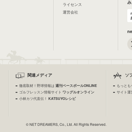
み
ライセンス
運営会社
n
関連メディア
ソ
徹底取材！野球情報は
週刊ベースボールONLINE
もっとも
ゴルフレッスン情報サイト
ワッグルオンライン
サイト運
小林カツ代直伝！
KATSUYOレシピ
© NET DREAMERS, Co., Ltd. All Rights Reserved.