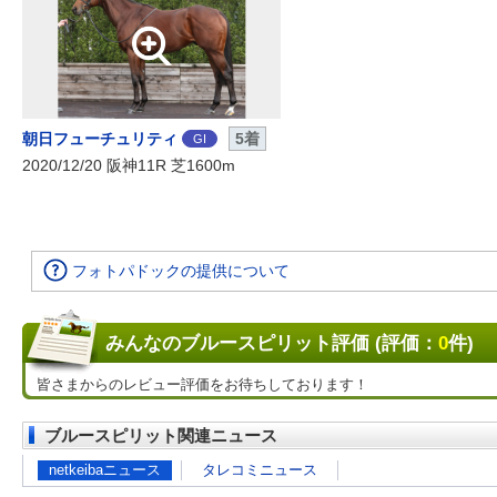
朝日フューチュリティ
5着
GI
2020/12/20 阪神11R 芝1600m
フォトパドックの提供について
みんなのブルースピリット評価 (評価：
0
件)
皆さまからのレビュー評価をお待ちしております！
ブルースピリット関連ニュース
netkeibaニュース
タレコミニュース