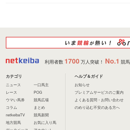
1700
No.1
利用者数
万人突破！
競馬
カテゴリ
ヘルプ＆ガイド
ニュース
一口馬主
お知らせ
レース
POG
プレミアムサービスのご案内
ウマい馬券
競馬広場
よくある質問・お問い合わせ
コラム
まとめ
のめり込む不安のある方へ
netkeibaTV
競馬新聞
地方競馬
お気に入り馬
データベース
アカウント