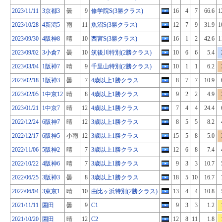
2023/11/11
3京都3
曇
9
修学院S(3勝クラス)
16
4
7
66.6
1
2023/10/28
4新潟5
雨
11
魚沼S(3勝クラス)
12
7
9
31.9
1
2023/09/30
4阪神8
晴
10
西宮S(3勝クラス)
16
1
2
42.6
1
2023/09/02
3小倉7
曇
10
筑後川特別(2勝クラス)
10
6
6
5.4
2023/03/04
1阪神7
晴
9
千里山特別(2勝クラス)
10
1
1
6.2
2023/02/18
1阪神3
曇
7
4歳以上1勝クラス
8
7
7
10.9
2023/02/05
1中京12
晴
8
4歳以上1勝クラス
9
2
2
4.9
2023/01/21
1中京7
晴
12
4歳以上1勝クラス
7
4
4
24.4
2022/12/24
6阪神7
晴
12
3歳以上1勝クラス
8
5
5
8.2
2022/12/17
6阪神5
小雨
12
3歳以上1勝クラス
15
5
8
5.0
2022/11/06
5阪神2
晴
7
3歳以上1勝クラス
12
6
8
7.4
2022/10/22
4阪神6
晴
7
3歳以上1勝クラス
9
3
3
10.7
2022/06/25
3阪神3
曇
8
3歳以上1勝クラス
18
5
10
16.7
2022/06/04
3東京1
晴
10
由比ヶ浜特別(2勝クラス)
13
4
4
10.8
2021/11/11
園田
曇
9
C1
9
3
3
1.2
2021/10/20
園田
晴
12
C2
12
8
11
1.8