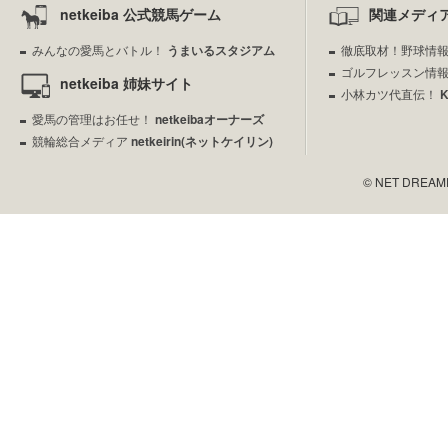
netkeiba 公式競馬ゲーム
関連メディ
みんなの愛馬とバトル！
うまいるスタジアム
徹底取材！野球情
ゴルフレッスン情
netkeiba 姉妹サイト
小林カツ代直伝！
愛馬の管理はお任せ！
netkeibaオーナーズ
競輪総合メディア
netkeirin(ネットケイリン)
© NET DREAMERS