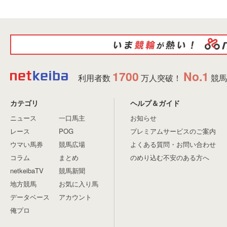
1700
No.1
利用者数
万人突破！
競馬
カテゴリ
ヘルプ＆ガイド
ニュース
一口馬主
お知らせ
レース
POG
プレミアムサービスのご案内
ウマい馬券
競馬広場
よくある質問・お問い合わせ
コラム
まとめ
のめり込む不安のある方へ
netkeibaTV
競馬新聞
地方競馬
お気に入り馬
データベース
アカウント
俺プロ