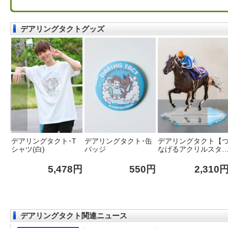
デアリングタクトグッズ
T
デアリングタクト･T
デアリングタクト･缶
デアリングタクト【
シャツ(白)
バッジ
なげるアクリルスタ
ド38】
8円
5,478円
550円
2,310
デアリングタクト関連ニュース