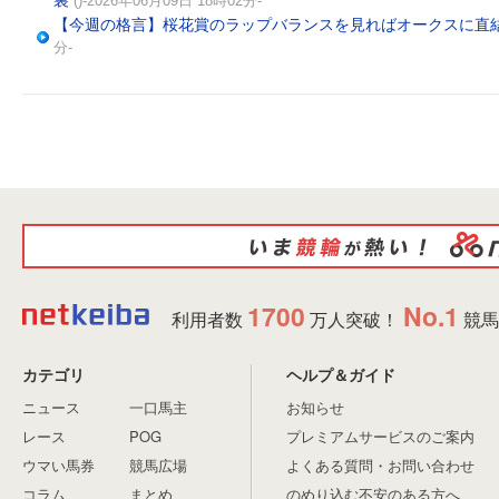
()-2026年06月09日 18時02分-
【今週の格言】桜花賞のラップバランスを見ればオークスに直
分-
1700
No.1
利用者数
万人突破！
競馬
カテゴリ
ヘルプ＆ガイド
ニュース
一口馬主
お知らせ
レース
POG
プレミアムサービスのご案内
ウマい馬券
競馬広場
よくある質問・お問い合わせ
コラム
まとめ
のめり込む不安のある方へ