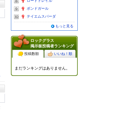
ロードトレイル
ボンドガール
テイエムスパーダ
もっと見る
ロックグラス
掲示板投稿者ランキング
投稿数順
いいね！順
まだランキングはありません。
る
2