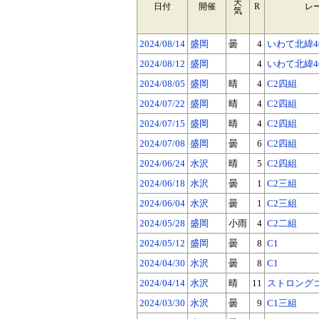
天
日付
開催
R
レ
気
2024/08/14
盛岡
曇
4
いわて北緯40
2024/08/12
盛岡
4
いわて北緯40
2024/08/05
盛岡
晴
4
C2四組
2024/07/22
盛岡
晴
4
C2四組
2024/07/15
盛岡
晴
4
C2四組
2024/07/08
盛岡
曇
6
C2四組
2024/06/24
水沢
晴
5
C2四組
2024/06/18
水沢
曇
1
C2三組
2024/06/04
水沢
曇
1
C2三組
2024/05/28
盛岡
小雨
4
C2二組
2024/05/12
盛岡
曇
8
C1
2024/04/30
水沢
曇
8
C1
2024/04/14
水沢
晴
11
ストロングゴ
2024/03/30
水沢
曇
9
C1三組