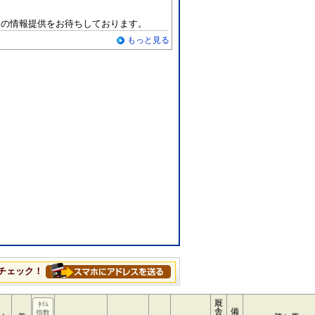
らの情報提供をお待ちしております。
もっと見る
チェック！
厩
ﾀｲﾑ
舎
備
指数