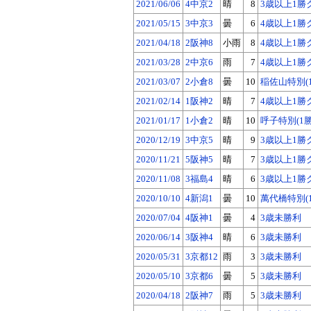
2021/06/06
4中京2
晴
8
3歳以上1勝
2021/05/15
3中京3
曇
6
4歳以上1勝
2021/04/18
2阪神8
小雨
8
4歳以上1勝
2021/03/28
2中京6
雨
7
4歳以上1勝
2021/03/07
2小倉8
曇
10
稲佐山特別(
2021/02/14
1阪神2
晴
7
4歳以上1勝
2021/01/17
1小倉2
晴
10
呼子特別(1
2020/12/19
3中京5
晴
9
3歳以上1勝
2020/11/21
5阪神5
晴
7
3歳以上1勝
2020/11/08
3福島4
晴
6
3歳以上1勝
2020/10/10
4新潟1
曇
10
萬代橋特別(
2020/07/04
4阪神1
曇
4
3歳未勝利
2020/06/14
3阪神4
晴
6
3歳未勝利
2020/05/31
3京都12
雨
3
3歳未勝利
2020/05/10
3京都6
曇
5
3歳未勝利
2020/04/18
2阪神7
雨
5
3歳未勝利