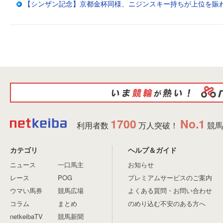
【シンザン記念】京都金杯同様、ニジンスキー持ちが上位を賑
1700
No.1
利用者数
万人突破！
競馬
カテゴリ
ヘルプ＆ガイド
ニュース
一口馬主
お知らせ
レース
POG
プレミアムサービスのご案内
ウマい馬券
競馬広場
よくある質問・お問い合わせ
コラム
まとめ
のめり込む不安のある方へ
netkeibaTV
競馬新聞