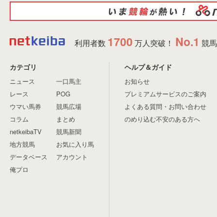
1700
No.1
利用者数
万人突破！
競馬
カテゴリ
ヘルプ＆ガイド
ニュース
一口馬主
お知らせ
レース
POG
プレミアムサービスのご案内
ウマい馬券
競馬広場
よくある質問・お問い合わせ
コラム
まとめ
のめり込む不安のある方へ
netkeibaTV
競馬新聞
地方競馬
お気に入り馬
データベース
アカウント
俺プロ