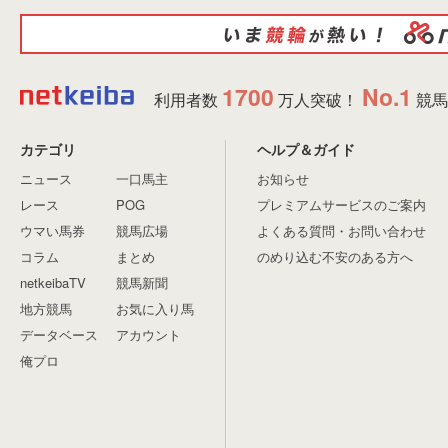
1700
No.1
利用者数
万人突破！
競馬
カテゴリ
ヘルプ＆ガイド
ニュース
一口馬主
お知らせ
レース
POG
プレミアムサービスのご案内
ウマい馬券
競馬広場
よくある質問・お問い合わせ
コラム
まとめ
のめり込む不安のある方へ
netkeibaTV
競馬新聞
地方競馬
お気に入り馬
データベース
アカウント
俺プロ