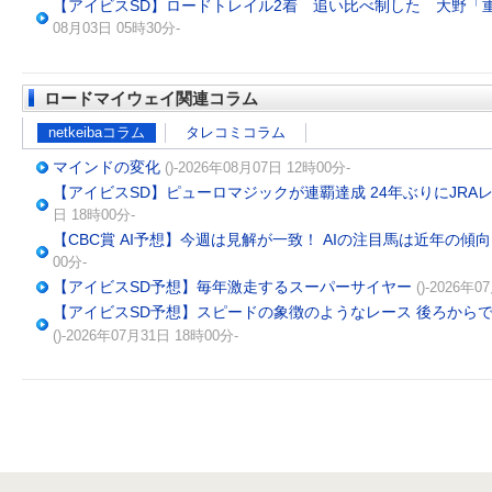
【アイビスSD】ロードトレイル2着 追い比べ制した 大野「
08月03日 05時30分-
ロードマイウェイ関連コラム
netkeibaコラム
タレコミコラム
マインドの変化
()-2026年08月07日 12時00分-
【アイビスSD】ピューロマジックが連覇達成 24年ぶりにJR
日 18時00分-
【CBC賞 AI予想】今週は見解が一致！ AIの注目馬は近年の傾
00分-
【アイビスSD予想】毎年激走するスーパーサイヤー
()-2026年
【アイビスSD予想】スピードの象徴のようなレース 後ろから
()-2026年07月31日 18時00分-