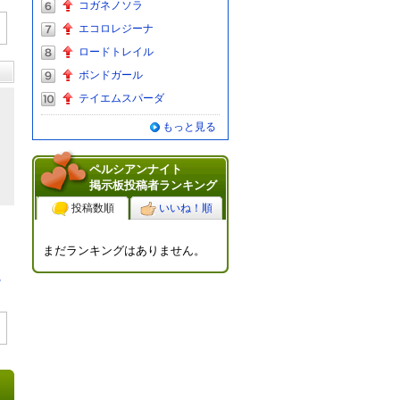
コガネノソラ
エコロレジーナ
ロードトレイル
ボンドガール
テイエムスパーダ
もっと見る
ペルシアンナイト
掲示板投稿者ランキング
投稿数順
いいね！順
まだランキングはありません。
る