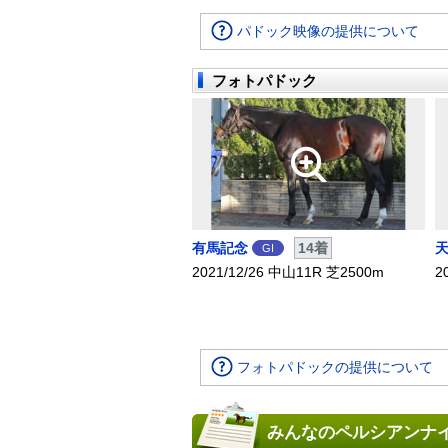
パドック映像の提供について
フォトパドック
有馬記念
14着
GI
2021/12/26 中山11R 芝2500m
2
フォトパドックの提供について
みんなのペルシアンナイ