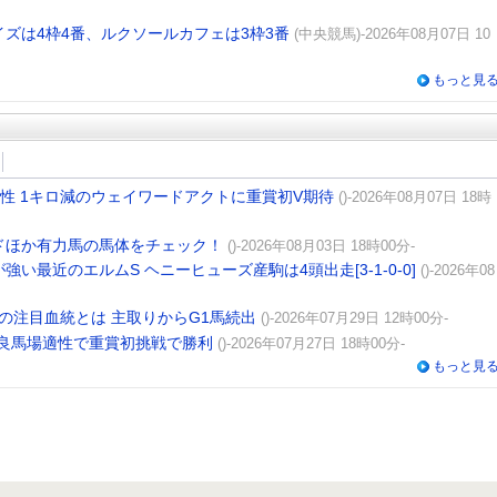
ズは4枠4番、ルクソールカフェは3枠3番
(中央競馬)-2026年08月07日 10
もっと見
性 1キロ減のウェイワードアクトに重賞初V期待
()-2026年08月07日 18時
ドほか有力馬の馬体をチェック！
()-2026年08月03日 18時00分-
い最近のエルムS ヘニーヒューズ産駒は4頭出走[3-1-0-0]
()-2026年08
の注目血統とは 主取りからG1馬続出
()-2026年07月29日 12時00分-
良馬場適性で重賞初挑戦で勝利
()-2026年07月27日 18時00分-
もっと見