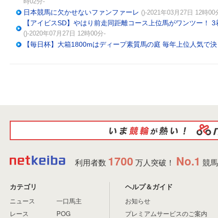
時02分-
日本競馬に欠かせないファンファーレ
()-2021年03月27日 12時00
【アイビスSD】やはり前走同距離コース上位馬がワンツー！ 
()-2020年07月27日 12時00分-
【毎日杯】大箱1800mはディープ素質馬の庭 毎年上位人気で
1700
No.1
利用者数
万人突破！
競馬
カテゴリ
ヘルプ＆ガイド
ニュース
一口馬主
お知らせ
レース
POG
プレミアムサービスのご案内