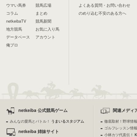
ウマい馬券
競馬広場
よくある質問・お問い合わせ
コラム
まとめ
のめり込む不安のある方へ
netkeibaTV
競馬新聞
地方競馬
お気に入り馬
データベース
アカウント
俺プロ
netkeiba 公式競馬ゲーム
関連メディ
みんなの愛馬とバトル！
うまいるスタジアム
徹底取材！野球情
ゴルフレッスン情
netkeiba 姉妹サイト
小林カツ代直伝！