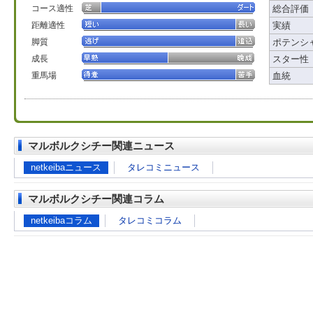
コース適性
総合評価
距離適性
実績
脚質
ポテンシ
成長
スター性
重馬場
血統
マルボルクシチー関連ニュース
netkeibaニュース
タレコミニュース
マルボルクシチー関連コラム
netkeibaコラム
タレコミコラム