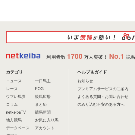
1700
No.1
利用者数
万人突破！
競馬
カテゴリ
ヘルプ＆ガイド
ニュース
一口馬主
お知らせ
レース
POG
プレミアムサービスのご案内
ウマい馬券
競馬広場
よくある質問・お問い合わせ
コラム
まとめ
のめり込む不安のある方へ
netkeibaTV
競馬新聞
地方競馬
お気に入り馬
データベース
アカウント