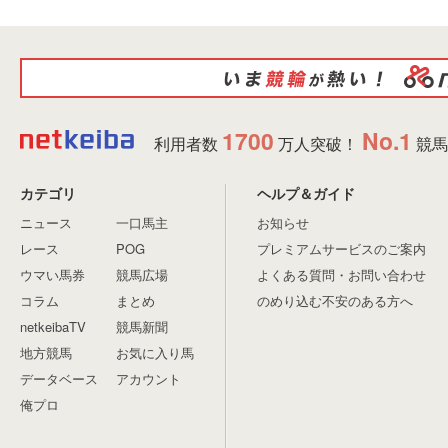
1700
No.1
利用者数
万人突破！
競馬
カテゴリ
ヘルプ＆ガイド
ニュース
一口馬主
お知らせ
レース
POG
プレミアムサービスのご案内
ウマい馬券
競馬広場
よくある質問・お問い合わせ
コラム
まとめ
のめり込む不安のある方へ
netkeibaTV
競馬新聞
地方競馬
お気に入り馬
データベース
アカウント
俺プロ